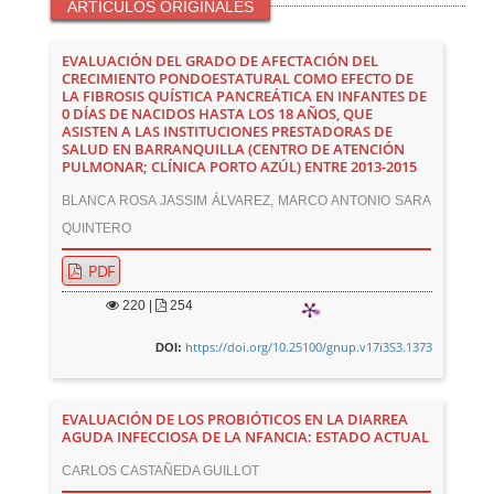
ARTÍCULOS ORIGINALES
EVALUACIÓN DEL GRADO DE AFECTACIÓN DEL
CRECIMIENTO PONDOESTATURAL COMO EFECTO DE
LA FIBROSIS QUÍSTICA PANCREÁTICA EN INFANTES DE
0 DÍAS DE NACIDOS HASTA LOS 18 AÑOS, QUE
ASISTEN A LAS INSTITUCIONES PRESTADORAS DE
SALUD EN BARRANQUILLA (CENTRO DE ATENCIÓN
PULMONAR; CLÍNICA PORTO AZÚL) ENTRE 2013-2015
BLANCA ROSA JASSIM ÁLVAREZ, MARCO ANTONIO SARA
QUINTERO
PDF
220
|
254
https://doi.org/10.25100/gnup.v17i3S3.1373
DOI:
EVALUACIÓN DE LOS PROBIÓTICOS EN LA DIARREA
AGUDA INFECCIOSA DE LA NFANCIA: ESTADO ACTUAL
CARLOS CASTAÑEDA GUILLOT