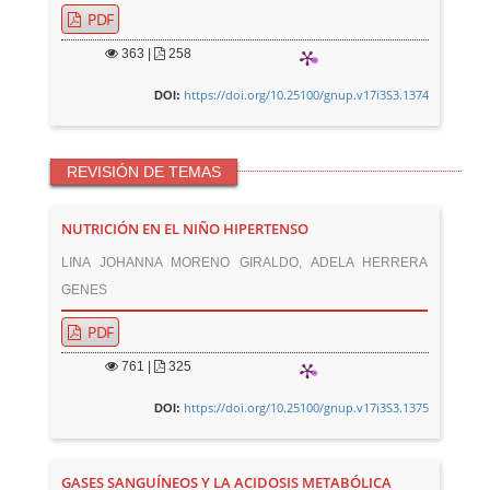
PDF
363
|
258
https://doi.org/10.25100/gnup.v17i3S3.1374
DOI:
REVISIÓN DE TEMAS
NUTRICIÓN EN EL NIÑO HIPERTENSO
LINA JOHANNA MORENO GIRALDO, ADELA HERRERA
GENES
PDF
761
|
325
https://doi.org/10.25100/gnup.v17i3S3.1375
DOI:
GASES SANGUÍNEOS Y LA ACIDOSIS METABÓLICA