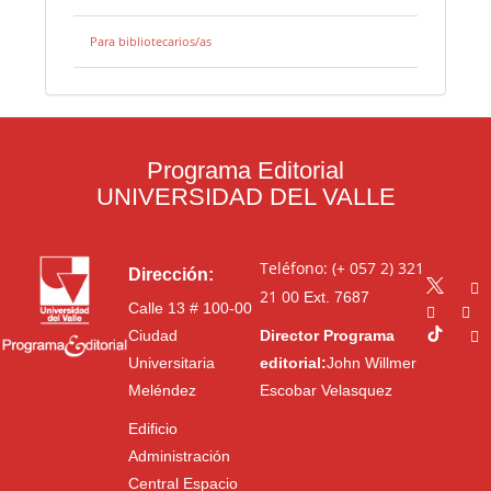
Para bibliotecarios/as
Programa Editorial
UNIVERSIDAD DEL VALLE
Teléfono: (+ 057 2) 321
Dirección:
21 00
Ext. 7687
Calle 13 # 100-00
Ciudad
Director Programa
Universitaria
editorial:
John Willmer
Meléndez
Escobar Velasquez
Edificio
Administración
Central Espacio