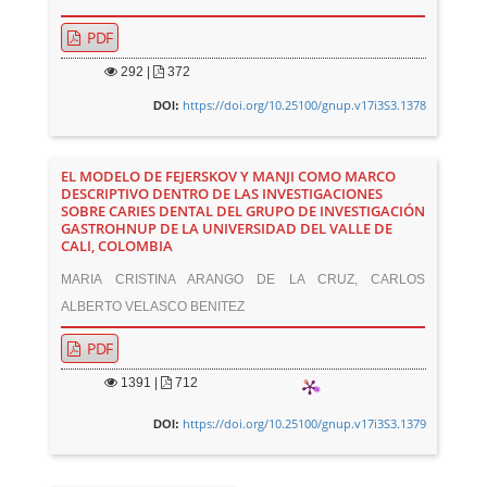
PDF
292
|
372
https://doi.org/10.25100/gnup.v17i3S3.1378
DOI:
EL MODELO DE FEJERSKOV Y MANJI COMO MARCO
DESCRIPTIVO DENTRO DE LAS INVESTIGACIONES
SOBRE CARIES DENTAL DEL GRUPO DE INVESTIGACIÓN
GASTROHNUP DE LA UNIVERSIDAD DEL VALLE DE
CALI, COLOMBIA
MARIA CRISTINA ARANGO DE LA CRUZ, CARLOS
ALBERTO VELASCO BENITEZ
PDF
1391
|
712
https://doi.org/10.25100/gnup.v17i3S3.1379
DOI: