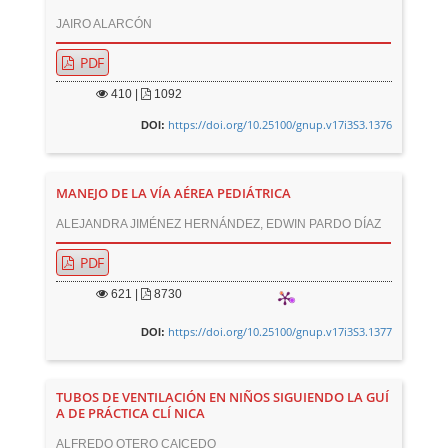
JAIRO ALARCÓN
PDF
410
|
1092
https://doi.org/10.25100/gnup.v17i3S3.1376
DOI:
MANEJO DE LA VÍA AÉREA PEDIÁTRICA
ALEJANDRA JIMÉNEZ HERNÁNDEZ, EDWIN PARDO DÍAZ
PDF
621
|
8730
https://doi.org/10.25100/gnup.v17i3S3.1377
DOI:
TUBOS DE VENTILACIÓN EN NIÑOS SIGUIENDO LA GUÍ
A DE PRÁCTICA CLÍ NICA
ALFREDO OTERO CAICEDO