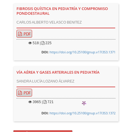
FIBROSIS QUÍSTICA EN PEDIATRÍA Y COMPROMISO
PONDOESTAURAL
CARLOS ALBERTO VELASCO BENITEZ
PDF
518
|
225
https://doi.org/10.25100/gnup.v17i3S3.1371
DOI:
VÍA AÉREA Y GASES ARTERIALES EN PEDIATRÍA
SANDRA LUCÍA LOZANO ÁLVAREZ
PDF
3965
|
721
https://doi.org/10.25100/gnup.v17i3S3.1372
DOI: