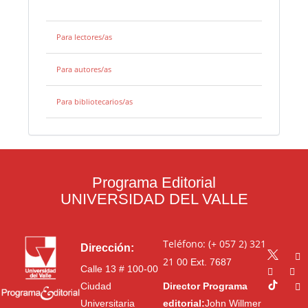
Para lectores/as
Para autores/as
Para bibliotecarios/as
Programa Editorial
UNIVERSIDAD DEL VALLE
Teléfono: (+ 057 2) 321
Dirección:
21 00
Ext. 7687
Calle 13 # 100-00
Ciudad
Director Programa
Universitaria
editorial:
John Willmer