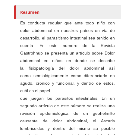
r
e
Resumen
s
Es conducta regular que ante todo niño con
/
dolor abdominal en nuestros países en vía de
a
desarrollo, el parasitismo intestinal sea tenido en
s
cuenta. En este numero de la Revista
Gastrohnup se presenta un artículo sobre Dolor
abdominal en niños en donde se describe
la fisiopatología del dolor abdominal así
como semiológicamente como diferenciarlo en
agudo, crónico y funcional, y dentro de estos,
cuál es el papel
que juegan los parásitos intestinales. En un
segundo artículo de este número se realiza una
revisión epidemiológica de un geohelmilto
causante de dolor abdominal, el Ascaris
lumbricoides y dentro del mismo su posible