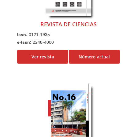
REVISTA DE CIENCIAS
Issn:
0121-1935
e-Issn:
2248-4000
Ver revista
Número actual