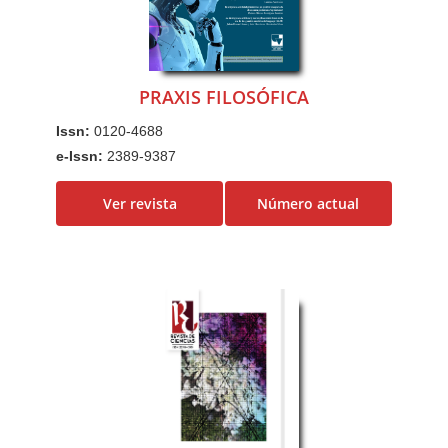
PRAXIS FILOSÓFICA
Issn:
0120-4688
e-Issn:
2389-9387
Ver revista
Número actual