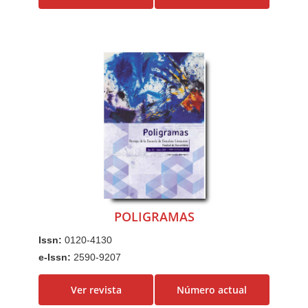
POLIGRAMAS
Issn:
0120-4130
e-Issn:
2590-9207
Ver revista
Número actual