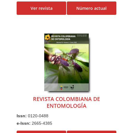
Ver revista
Número actual
REVISTA COLOMBIANA DE
ENTOMOLOGÍA
Issn:
0120-0488
e-Issn:
2665-4385