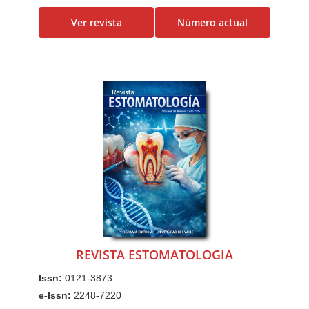
Ver revista
Número actual
REVISTA ESTOMATOLOGIA
Issn:
0121-3873
e-Issn:
2248-7220