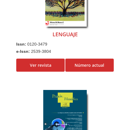
LENGUAJE
Issn:
0120-3479
e-Issn:
2539-3804
Ver revista
Número actual