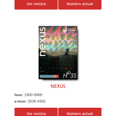
Ver revista
Número actual
NEXUS
Issn:
1900-9909
e-Issn:
2539-4355
Ver revista
Número actual