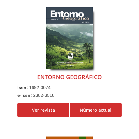
ENTORNO GEOGRÁFICO
Issn:
1692-0074
e-Issn:
2382-3518
Ver revista
Número actual