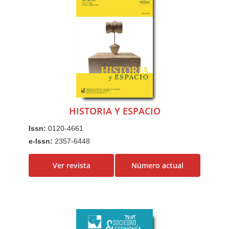
HISTORIA Y ESPACIO
Issn:
0120-4661
e-Issn:
2357-6448
Ver revista
Número actual